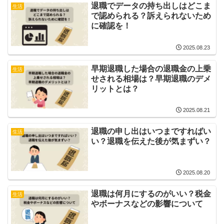
退職でデータの持ち出しはどこま
生活
で認められる？訴えられないため
に確認を！
2025.08.23
早期退職した場合の退職金の上乗
生活
せされる相場は？早期退職のデメ
リットとは？
2025.08.21
退職の申し出はいつまですればい
生活
い？退職を伝えた後が気まずい？
2025.08.20
退職は何月にするのがいい？税金
生活
やボーナスなどの影響について