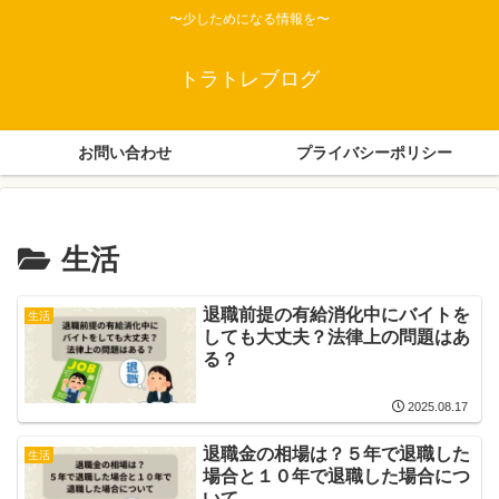
〜少しためになる情報を〜
トラトレブログ
お問い合わせ
プライバシーポリシー
生活
退職前提の有給消化中にバイトを
生活
しても大丈夫？法律上の問題はあ
る？
2025.08.17
退職金の相場は？５年で退職した
生活
場合と１０年で退職した場合につ
いて