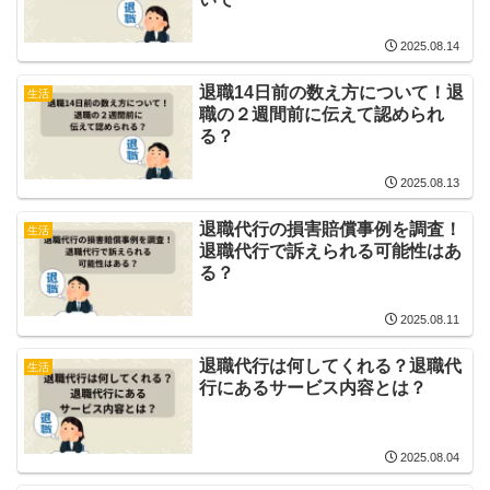
2025.08.14
退職14日前の数え方について！退
生活
職の２週間前に伝えて認められ
る？
2025.08.13
退職代行の損害賠償事例を調査！
生活
退職代行で訴えられる可能性はあ
る？
2025.08.11
退職代行は何してくれる？退職代
生活
行にあるサービス内容とは？
2025.08.04