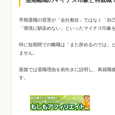
短期離職のマイナス印象と再就職
早期退職の背景が「会社都合」ではなく「自
「環境に馴染めない」といったマイナス印象
特に短期間での離職は「また辞めるのでは」
ません。
面接では退職理由を前向きに説明し、再就職
す。