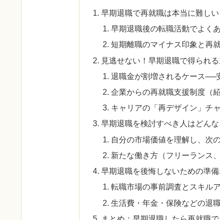
早期退職で再就職は本当に難しい
早期退職後の転職活動でよく
短期離職のマイナス印象と再
見逃せない！早期退職で得られる
退職金が割増されるケース──
企業からの再就職支援制度（
キャリアの「再デザイン」チャ
早期退職を検討すべき人はどんな
自分の市場価値を理解し、次
新たな働き方（フリーランス
早期退職を後悔しないための準備
転職市場の事前調査とスキル
生活費・年金・保険などの退
まとめ：早期退職したら再就職で