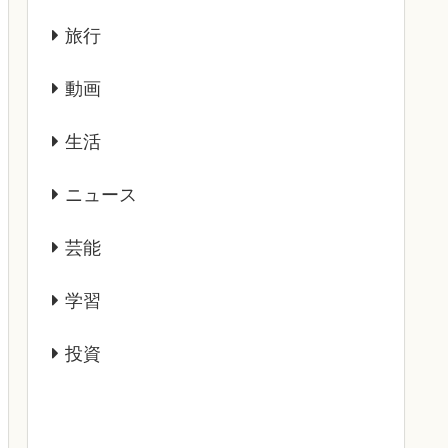
旅行
動画
生活
ニュース
芸能
学習
投資