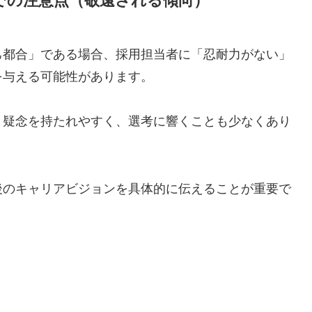
での注意点（敬遠される傾向）
己都合」である場合、採用担当者に「忍耐力がない」
を与える可能性があります。
と疑念を持たれやすく、選考に響くことも少なくあり
後のキャリアビジョンを具体的に伝えることが重要で