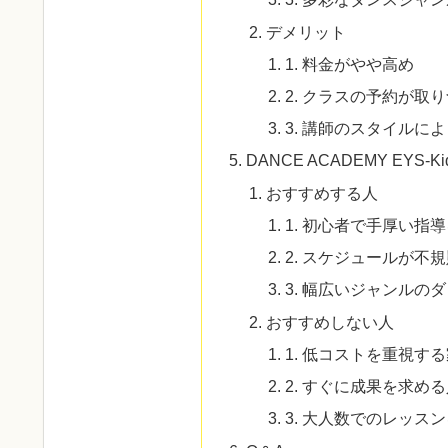
デメリット
1. 料金がやや高め
2. クラスの予約が取
3. 講師のスタイルに
DANCE ACADEMY EY
おすすめする人
1. 初心者で手厚い指
2. スケジュールが不
3. 幅広いジャンルの
おすすめしない人
1. 低コストを重視す
2. すぐに成果を求め
3. 大人数でのレッス