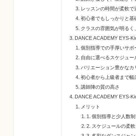
レッスンの時間が柔軟で
初心者でもしっかりと基
クラスの雰囲気が明るく
DANCE ACADEMY EYS-
個別指導での手厚いサポ
自由に選べるスケジュー
バリエーション豊かなカ
初心者から上級者まで幅
講師陣の質の高さ
DANCE ACADEMY EY
メリット
1. 個別指導と少人数
2. スケジュールの柔
3. 多彩なダンスジャ