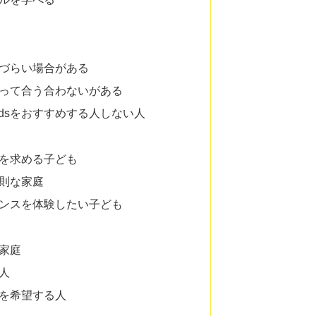
りづらい場合がある
よって合う合わないがある
S-Kidsをおすすめする人しない人
導を求める子ども
規則な家庭
ダンスを体験したい子ども
る家庭
る人
ンを希望する人