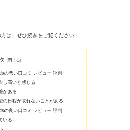
。
の方は、ぜひ続きをご覧ください！
次
-Kidsの悪い口コミ レビュー 評判
少し高いと感じる
差がある
望の日程が取れないことがある
-Kidsの良い口コミ レビュー 評判
ている
い