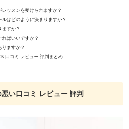
もがレッスンを受けられますか？
ュールはどのように決まりますか？
できますか？
うすればいいですか？
はありますか？
-Kids 口コミ レビュー 評判まとめ
idsの悪い口コミ レビュー 評判