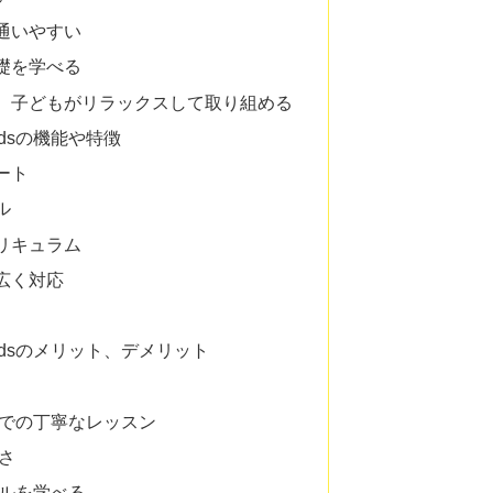
通いやすい
礎を学べる
、子どもがリラックスして取り組める
Kidsの機能や特徴
ート
ル
リキュラム
広く対応
S-Kidsのメリット、デメリット
制での丁寧なレッスン
軟さ
ンルを学べる