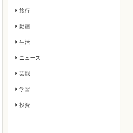
旅行
動画
生活
ニュース
芸能
学習
投資