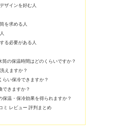
デザインを好む人
筒を求める人
人
する必要がある人
000 水筒の保温時間はどのくらいですか？
機で洗えますか？
のくらい保冷できますか？
交換できますか？
高の保温・保冷効果を得られますか？
 口コミ レビュー 評判まとめ