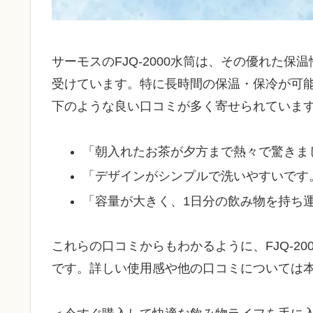
サーモスのFJQ-2000水筒は、その優れた
受けています。特に長時間の保温・保冷が可
下のような良い口コミが多く寄せられていま
「朝入れたお茶が夕方まで熱々で驚きま
「デザインがシンプルで洗いやすいです
「容量が大きく、1日分の飲み物を持ち
これらの口コミからもわかるように、FJQ-2
です。詳しい使用感や他の口コミについては