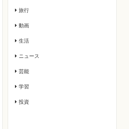
旅行
動画
生活
ニュース
芸能
学習
投資