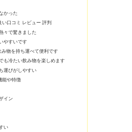
なかった
筒の良い口コミ レビュー 評判
熱々で驚きました
いやすいです
飲み物を持ち運べて便利です
でも冷たい飲み物を楽しめます
ち運びがしやすい
の機能や特徴
ザイン
すい