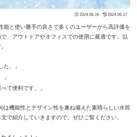
2024.06.16
2024.06.17
保温性能と使い勝手の良さで多くのユーザーから高評価を
能で、アウトドアやオフィスでの使用に最適です。以
す。
した。」
。」
運べて便利です。」
000は機能性とデザイン性を兼ね備えた素晴らしい水筒
本文で紹介していきますので、ぜひご覧ください。