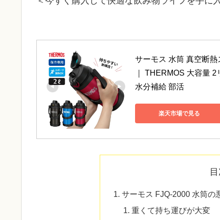
＜今すぐ購入して快適な飲み物ライフを手に
サーモス 水筒 真空断熱スポー
｜ THERMOS 大容量
水分補給 部活
楽天市場で見る
目
サーモス FJQ-2000 水
重くて持ち運びが大変