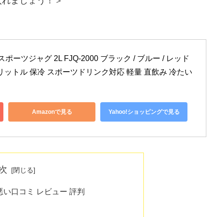
入れましょう！＞
ツジャグ 2L FJQ-2000 ブラック / ブルー / レッド 
 2リットル 保冷 スポーツドリンク対応 軽量 直飲み 冷たい 
Amazonで見る
Yahoo!ショッピングで見る
次
筒の悪い口コミ レビュー 評判