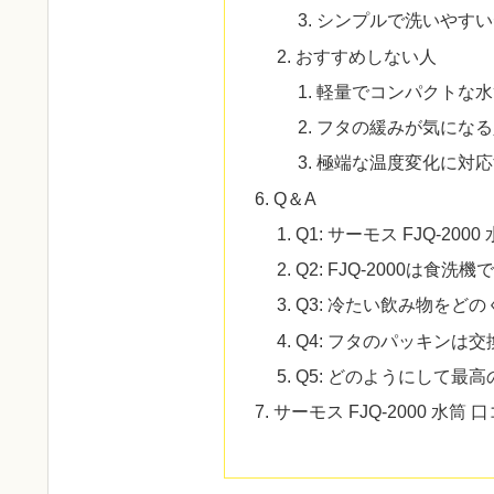
シンプルで洗いやすい
おすすめしない人
軽量でコンパクトな水
フタの緩みが気になる
極端な温度変化に対応
Q＆A
Q1: サーモス FJQ-2
Q2: FJQ-2000は食洗
Q3: 冷たい飲み物をど
Q4: フタのパッキンは
Q5: どのようにして最
サーモス FJQ-2000 水筒