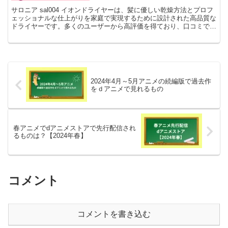
サロニア sal004 イオンドライヤーは、髪に優しい乾燥方法とプロフ
ェッショナルな仕上がりを家庭で実現するために設計された高品質な
ドライヤーです。多くのユーザーから高評価を得ており、口コミでも
その効果が広く伝えられています。以下は、実際に...
2024年4月～5月アニメの続編版で過去作
をｄアニメで見れるもの
春アニメでdアニメストアで先行配信され
るものは？【2024年春】
コメント
コメントを書き込む