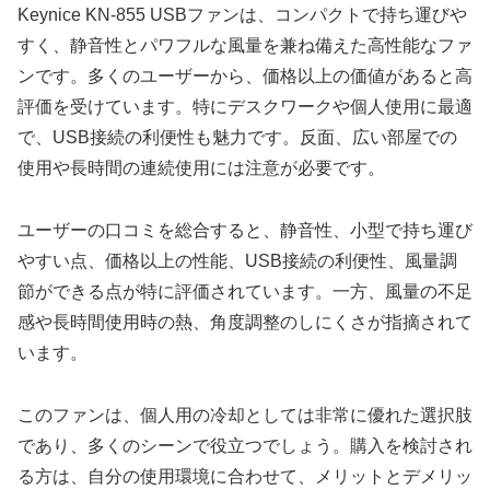
Keynice KN-855 USBファンは、コンパクトで持ち運びや
すく、静音性とパワフルな風量を兼ね備えた高性能なファ
ンです。多くのユーザーから、価格以上の価値があると高
評価を受けています。特にデスクワークや個人使用に最適
で、USB接続の利便性も魅力です。反面、広い部屋での
使用や長時間の連続使用には注意が必要です。
ユーザーの口コミを総合すると、静音性、小型で持ち運び
やすい点、価格以上の性能、USB接続の利便性、風量調
節ができる点が特に評価されています。一方、風量の不足
感や長時間使用時の熱、角度調整のしにくさが指摘されて
います。
このファンは、個人用の冷却としては非常に優れた選択肢
であり、多くのシーンで役立つでしょう。購入を検討され
る方は、自分の使用環境に合わせて、メリットとデメリッ