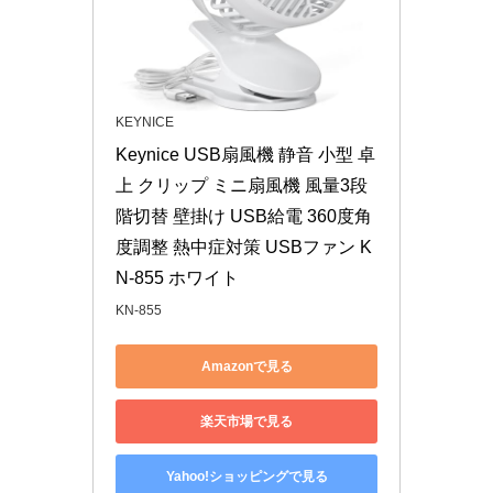
KEYNICE
Keynice USB扇風機 静音 小型 卓
上 クリップ ミニ扇風機 風量3段
階切替 壁掛け USB給電 360度角
度調整 熱中症対策 USBファン K
N-855 ホワイト
KN-855
Amazonで見る
楽天市場で見る
Yahoo!ショッピングで見る