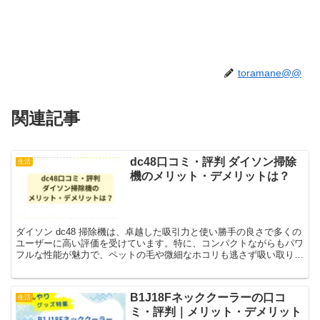
toramane@@
関連記事
dc48口コミ・評判 ダイソン掃除
生活
機のメリット・デメリットは？
ダイソン dc48 掃除機は、卓越した吸引力と使い勝手の良さで多くの
ユーザーに高い評価を受けています。特に、コンパクトながらもパワ
フルな性能が魅力で、ペットの毛や微細なホコリも逃さず吸い取りま
す。以下に、実際に使用したユーザーの良い口コミを...
B1J18Fネッククーラーの口コ
生活
ミ・評判｜メリット・デメリット