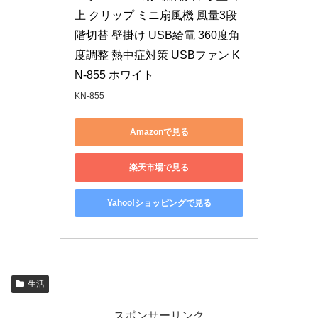
上 クリップ ミニ扇風機 風量3段
階切替 壁掛け USB給電 360度角
度調整 熱中症対策 USBファン K
N-855 ホワイト
KN-855
Amazonで見る
楽天市場で見る
Yahoo!ショッピングで見る
生活
スポンサーリンク