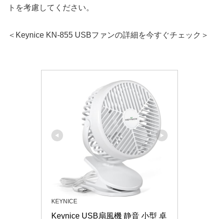
トを考慮してください。
＜Keynice KN-855 USBファンの詳細を今すぐチェック＞
KEYNICE
Keynice USB扇風機 静音 小型 卓