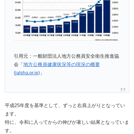
引用元：一般財団法人地方公務員安全衛生推進協
会「
地方公務員健康状況等の現況の概要
(jalsha.or.jp)
」
平成25年度を基準として、ずっと右肩上がりとなってい
ます。
特に、令和に入ってからの伸びが著しい結果となっていま
す。