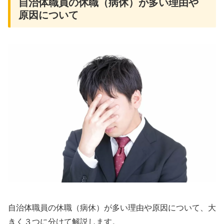
自治体職員の休職（病休）が多い理由や
原因について
自治体職員の休職（病休）が多い理由や原因について、大
きく３つに分けて解説します。