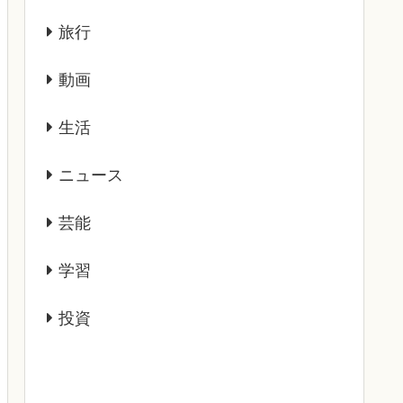
旅行
動画
生活
ニュース
芸能
学習
投資