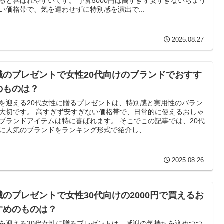
ると喜ばれやすいです。 予算5000円は高すぎず安すぎないちょう
い価格帯で、気を遣わせずに特別感を演出で...
2025.08.27
職のプレゼントで女性20代向けのブランドでおすす
のものは？
を迎える20代女性に贈るプレゼントは、特別感と実用性のバラン
大切です。 高すぎず安すぎない価格帯で、日常的に使えるおしゃ
ブランドアイテムは特に喜ばれます。 そこでこの記事では、20代
に人気のブランドをランキング形式で紹介し、...
2025.08.26
職のプレゼントで女性30代向けの2000円で買えるお
すめのものは？
を迎える30代女性に贈るプレゼントは、感謝の気持ちを込めつつ