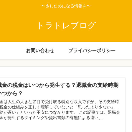
〜少しためになる情報を〜
トラトレブログ
お問い合わせ
プライバシーポリシー
職金の税金はいつから発生する？退職金の支給時期
いつから？
金は人生の大きな節目で受け取る特別な収入ですが、その支給時
税金の仕組みを正しく理解していないと「思ったより少ない」
給が遅い」といった不安につながります。 この記事では、退職金
金が発生するタイミングや提出書類の有無による違い、...