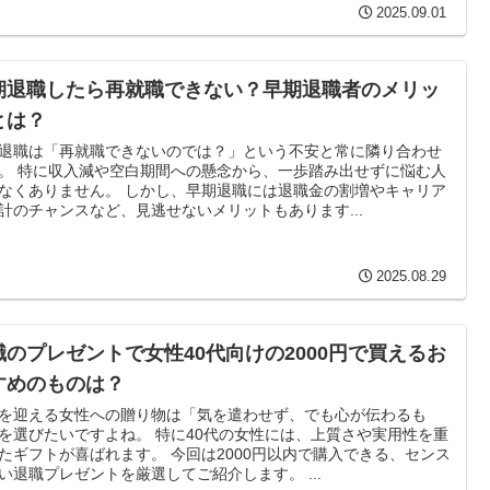
2025.09.01
期退職したら再就職できない？早期退職者のメリッ
とは？
退職は「再就職できないのでは？」という不安と常に隣り合わせ
。 特に収入減や空白期間への懸念から、一歩踏み出せずに悩む人
なくありません。 しかし、早期退職には退職金の割増やキャリア
計のチャンスなど、見逃せないメリットもあります...
2025.08.29
職のプレゼントで女性40代向けの2000円で買えるお
すめのものは？
を迎える女性への贈り物は「気を遣わせず、でも心が伝わるも
を選びたいですよね。 特に40代の女性には、上質さや実用性を重
たギフトが喜ばれます。 今回は2000円以内で購入できる、センス
い退職プレゼントを厳選してご紹介します。 ...