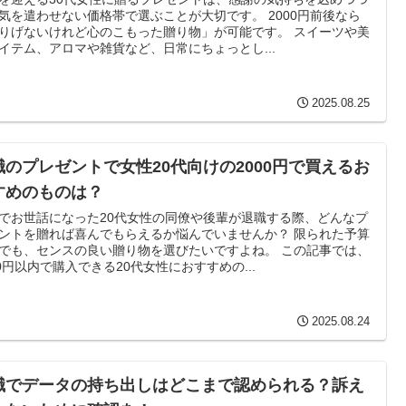
気を遣わせない価格帯で選ぶことが大切です。 2000円前後なら
りげないけれど心のこもった贈り物」が可能です。 スイーツや美
イテム、アロマや雑貨など、日常にちょっとし...
2025.08.25
職のプレゼントで女性20代向けの2000円で買えるお
すめのものは？
でお世話になった20代女性の同僚や後輩が退職する際、どんなプ
ントを贈れば喜んでもらえるか悩んでいませんか？ 限られた予算
でも、センスの良い贈り物を選びたいですよね。 この記事では、
00円以内で購入できる20代女性におすすめの...
2025.08.24
職でデータの持ち出しはどこまで認められる？訴え