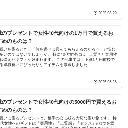
2025.08.29
職のプレゼントで女性40代向けの1万円で買えるお
すめのものは？
祝いを贈るとき、「何を選べば喜んでもらえるのだろう」と悩む
多いのではないでしょうか。 特に40代女性には、上質さと実用性
ね備えたギフトが好まれます。 この記事では、予算1万円前後で
る退職祝いにぴったりなアイテムを厳選しました...
2025.08.28
職のプレゼントで女性40代向けの5000円で買えるお
すめのものは？
祝いに贈るプレゼントは、相手の心に残る大切な贈り物です。 特
0代女性へのギフトは「実用性」「上質感」「センス」の3つを意