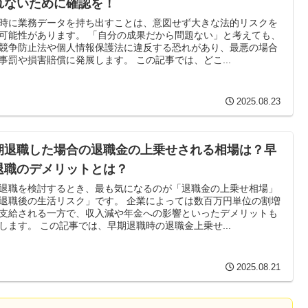
れないために確認を！
時に業務データを持ち出すことは、意図せず大きな法的リスクを
可能性があります。 「自分の成果だから問題ない」と考えても、
競争防止法や個人情報保護法に違反する恐れがあり、最悪の場合
事罰や損害賠償に発展します。 この記事では、どこ...
2025.08.23
期退職した場合の退職金の上乗せされる相場は？早
退職のデメリットとは？
退職を検討するとき、最も気になるのが「退職金の上乗せ相場」
退職後の生活リスク」です。 企業によっては数百万円単位の割増
支給される一方で、収入減や年金への影響といったデメリットも
します。 この記事では、早期退職時の退職金上乗せ...
2025.08.21