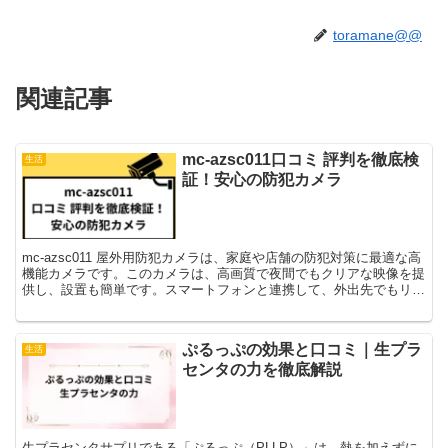
toramane@@
関連記事
mc-azsc011口コミ 評判を徹底検
生活
証！安心の防犯カメラ
mc-azsc011 屋外用防犯カメラは、家庭や店舗の防犯対策に最適な高
機能カメラです。このカメラは、高画質で夜間でもクリアな映像を提
供し、設置も簡単です。スマートフォンと連携して、外出先でもリア
ルタイムで確認できる便利さも魅力です。多くの...
ぷるっぷの効果と口コミ｜生プラ
生活
センタの力を徹底解説
生プラセンタサプリである「ぷるっぷ（PLLP）」は、熱を加えずに