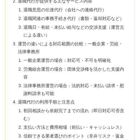
退職代行が提供する主なサービス内容
退職意思の伝達代行（会社への連絡代行）
退職関連の事務手続き代行（書類・返却対応など）
退職日・有給・未払い給与などの交渉支援（運営元
による違い）
運営の違いによる対応範囲の比較：一般企業・労組・
法律事務所
一般企業運営の場合：対応可・不可を明確化
労働組合運営の場合：団体交渉権を活かした支援内
容
法律事務所運営の場合：法的対応・未払い請求・慰
謝料請求も可能
退職代行の利用手順と注意点
初回相談から依頼完了までの流れ（即日対応可否含
む）
支払い方法と費用相場（前払い・キャッシュレス）
信頼できる業者選びのポイント（非弁リスク・返金