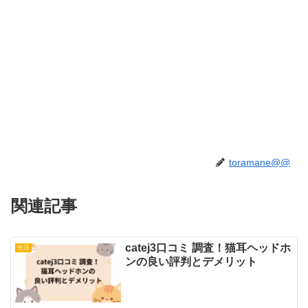
toramane@@
関連記事
catej3口コミ 調査！猫耳ヘッドホ
生活
ンの良い評判とデメリット