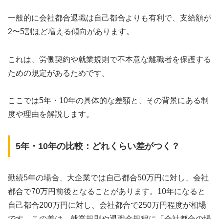
一般的に会社都合退職は自己都合よりも有利で、支給額が
2〜5割ほど増える傾向があります。
これは、労働契約や就業規則で不本意な離職者を保護する
ための規定があるためです。
ここでは5年・10年の具体的な差額と、その背景にある制
度や理由を解説します。
5年・10年の比較：どれくらい差がつく？
勤続5年の場合、大企業では自己都合50万円に対し、会社
都合で70万円前後となることがあります。10年になると
自己都合200万円に対し、会社都合で250万円程度が相場
です。この差は、就業規則や退職金規程に「会社都合の場