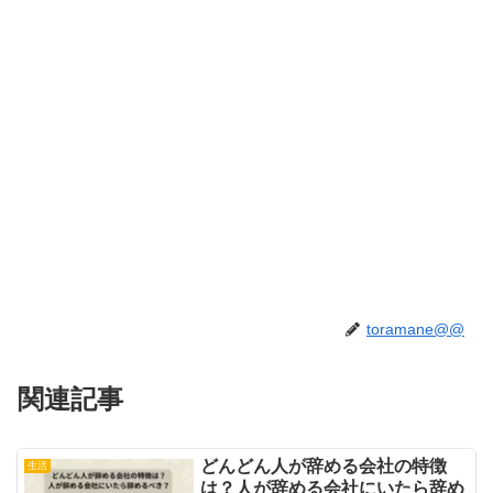
toramane@@
関連記事
どんどん人が辞める会社の特徴
生活
は？人が辞める会社にいたら辞め