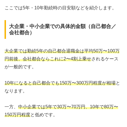
ここでは5年・10年勤続時の目安額などを紹介します。
大企業・中小企業での具体的金額（自己都合／
会社都合）
大企業では勤続5年の自己都合退職金は平均50万〜100万
円前後、会社都合ならこれに2〜4割上乗せ
されるケース
が一般的です。
10年になると自己都合でも150万〜300万円程度が相場
と
なります。
一方、
中小企業では5年で30万〜70万円、10年で80万〜
150万円程度
と低めです。