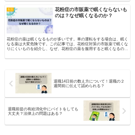
花粉症の市販薬で眠くならないも
生活
のは？なぜ眠くなるのか？
花粉症の薬は眠くなるものが多いです。車の運転をする場合は、眠く
なる薬は大変危険です。この記事では、花粉症対策の市販薬で眠くな
りにくいものを紹介し、なぜ、花粉症の薬を服用すると眠くなるのか
を解説します。
退職14日前の数え方について！退職の２
週間前に伝えて認められる？
退職前提の有給消化中にバイトをしても
大丈夫？法律上の問題はある？