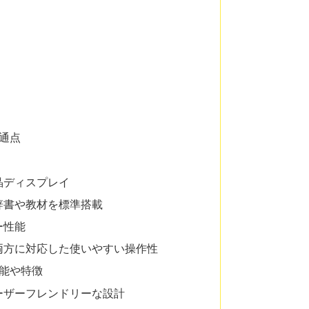
共通点
晶ディスプレイ
辞書や教材を標準搭載
ー性能
両方に対応した使いやすい操作性
の機能や特徴
ーザーフレンドリーな設計