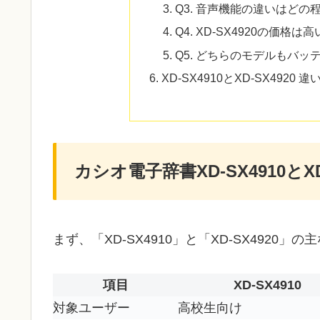
Q3. 音声機能の違いはどの
Q4. XD-SX4920の価格
Q5. どちらのモデルもバ
XD-SX4910とXD-SX4920
カシオ電子辞書XD-SX4910とX
まず、「XD-SX4910」と「XD-SX4920
項目
XD-SX4910
対象ユーザー
高校生向け