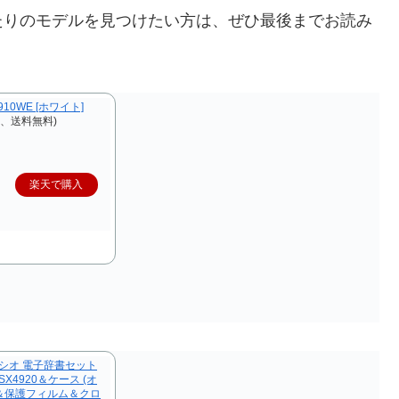
たりのモデルを見つけたい方は、ぜひ最後までお読み
10WE [ホワイト]
込、送料無料)
楽天で購入
シオ 電子辞書セット
X4920＆ケース (オ
)＆保護フィルム＆クロ