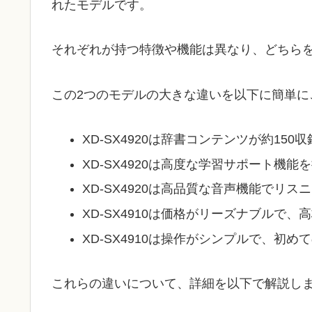
れたモデルです。
それぞれが持つ特徴や機能は異なり、どちら
この2つのモデルの大きな違いを以下に簡単に
XD-SX4920は辞書コンテンツが約150収
XD-SX4920は高度な学習サポート機
XD-SX4920は高品質な音声機能でリ
XD-SX4910は価格がリーズナブルで
XD-SX4910は操作がシンプルで、初
これらの違いについて、詳細を以下で解説し