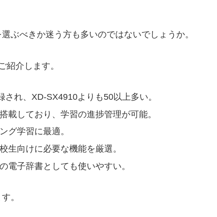
を選ぶべきか迷う方も多いのではないでしょうか。
ご紹介します。
録され、XD-SX4910よりも50以上多い。
能を搭載しており、学習の進捗管理が可能。
スニング学習に最適。
、高校生向けに必要な機能を厳選。
めての電子辞書としても使いやすい。
ます。