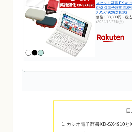
スセット 辞書 EX-wo
CASIO 電子辞書 高
XDSX4920(選択式)
価格：38,300円（税
(2024/12/27時点)
目
カシオ電子辞書XD-SX4910と