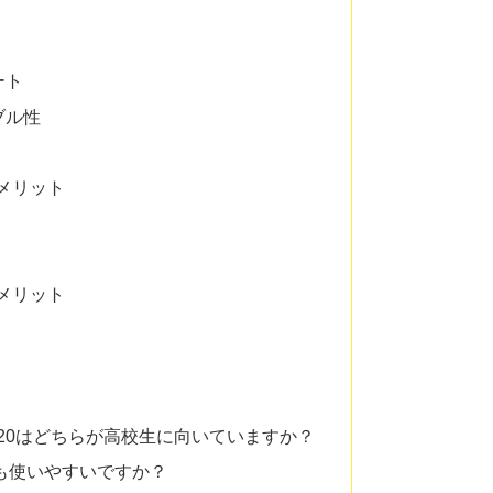
ート
ブル性
デメリット
デメリット
-SX4920はどちらが高校生に向いていますか？
会人でも使いやすいですか？