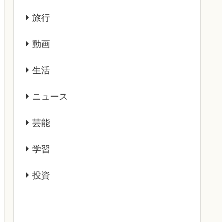
旅行
動画
生活
ニュース
芸能
学習
投資