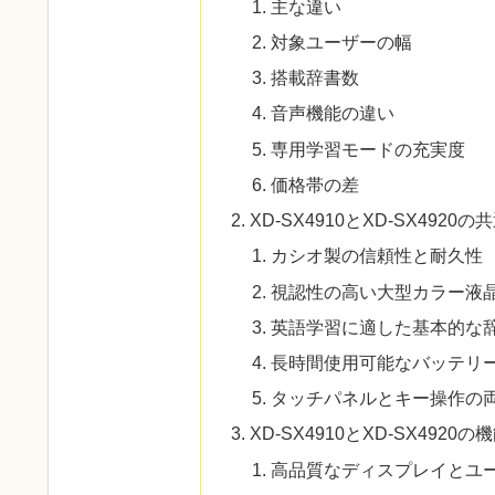
主な違い
対象ユーザーの幅
搭載辞書数
音声機能の違い
専用学習モードの充実度
価格帯の差
XD-SX4910とXD-SX4920の
カシオ製の信頼性と耐久性
視認性の高い大型カラー液
英語学習に適した基本的な
長時間使用可能なバッテリ
タッチパネルとキー操作の
XD-SX4910とXD-SX4920
高品質なディスプレイとユ