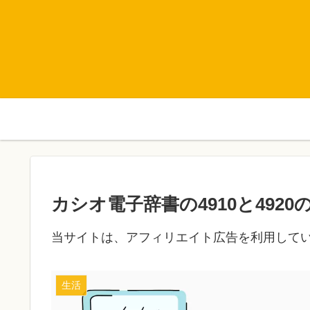
カシオ電子辞書の4910と492
当サイトは、アフィリエイト広告を利用して
生活