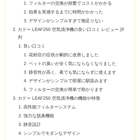
フィルターの交換が頻繁でコストがかかる
効果を実感するまでに時間がかかった
デザインがシンプルすぎて物足りない
カドー LEAF250 空気清浄機の良い口コミ レビュー 評
判
良い口コミ
花粉症の症状が劇的に改善しました
ペットの臭いが全く気にならなくなりました
静音性が高く、夜でも気にならずに使えます
デザインがシンプルで部屋に馴染みます
フィルターの交換が簡単で助かります
カドー LEAF250 空気清浄機の機能や特徴
高性能フィルターシステム
強力な脱臭機能
静音設計
シンプルでモダンなデザイン