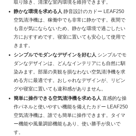
取り除き、清潔な室内環境を維持できます。
静かな環境を求める人
静音設計のカドー LEAF250
空気清浄機は、稼働中でも非常に静かです。夜間で
も音が気にならないため、静かな環境で過ごしたい
方におすすめです。寝室に置いても安心して使用で
きます。
シンプルでモダンなデザインを好む人
シンプルでモ
ダンなデザインは、どんなインテリアにも自然に馴
染みます。部屋の美観を損なわない空気清浄機を求
める方に最適です。おしゃれなデザインが、リビン
グや寝室に置いても違和感がありません。
簡単に操作できる空気清浄機を求める人
直感的な操
作パネルと使いやすい機能を備えたカドー LEAF250
空気清浄機は、誰でも簡単に操作できます。タイマ
ー機能や風量調節機能もあり、使い勝手が良いで
す。