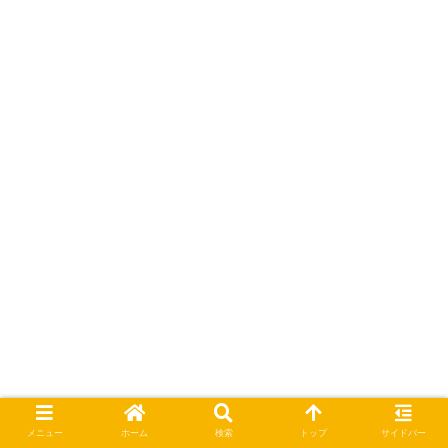
toramane@@
メニュー
ホーム
検索
トップ
サイドバー