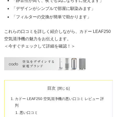
「静音性が高く、夜でも気にならずに使えます」
「デザインがシンプルで部屋に馴染みます」
「フィルターの交換が簡単で助かります」
これらの口コミを詳しく紹介しながら、カドー LEAF250
空気清浄機の魅力をお伝えします。
＜今すぐチェックして詳細を確認！＞
目次
カドー LEAF250 空気清浄機の悪い口コミ レビュー 評
判
悪い口コミ