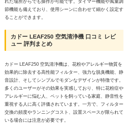
れた場所からでも操作が可能です。タイマー機能や風量調
節機能も備えており、使用シーンに合わせて細かく設定す
ることができます。
カドー LEAF250 空気清浄機 口コミ レビ
ュー 評判まとめ
カドー LEAF250 空気清浄機は、花粉やアレルギー物質を
効果的に除去する高性能フィルター、強力な脱臭機能、静
音設計、そしてシンプルでモダンなデザインが特徴です。
多くのユーザーがその効果を実感しており、特に花粉症や
アレルギーに悩む人、ペットを飼っている家庭、静音性を
重視する人に高く評価されています。一方で、フィルター
交換の頻度やランニングコスト、設置スペースが限られて
いる場合には注意が必要です。