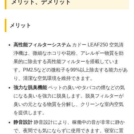
メリット、デメリット
メリット
高性能フィルターシステム
カドー LEAF250 空気清
浄機は、微細なホコリや花粉、アレルギー物質を効
果的に除去する高性能フィルターを搭載していま
す。PM2.5などの微粒子を99%以上除去する能力があ
り、清潔な空気環境を維持できます。
強力な脱臭機能
ペットの臭いやタバコの煙などの気
になる臭いを強力に脱臭します。脱臭フィルターが
臭いの元となる物質を分解し、クリーンな室内空気
を提供します。
静音設計
静音設計により、稼働中の音が非常に静か
で、夜間でも気にならずに使用できます。寝室に置