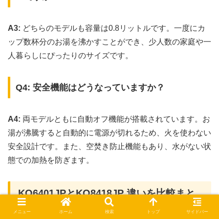
A3:
どちらのモデルも容量は0.8リットルです。一度にカ
ップ数杯分のお湯を沸かすことができ、少人数の家庭や一
人暮らしにぴったりのサイズです。
Q4: 安全機能はどうなっていますか？
A4:
両モデルともに自動オフ機能が搭載されています。お
湯が沸騰すると自動的に電源が切れるため、火を使わない
安全設計です。また、空焚き防止機能もあり、水がない状
態での加熱を防ぎます。
KO6401JPとKO8418JP 違いを比較まと
め
メニュー
ホーム
検索
トップ
サイドバー