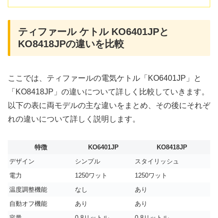
ティファール ケトル KO6401JPと
KO8418JPの違いを比較
ここでは、ティファールの電気ケトル「KO6401JP」と
「KO8418JP」の違いについて詳しく比較していきます。
以下の表に両モデルの主な違いをまとめ、その後にそれぞ
れの違いについて詳しく説明します。
特徴
KO6401JP
KO8418JP
デザイン
シンプル
スタイリッシュ
電力
1250ワット
1250ワット
温度調整機能
なし
あり
自動オフ機能
あり
あり
容量
0.8リットル
0.8リットル