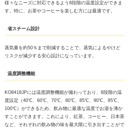
様々なニーズに対応できるよう8段階の温度設定ができま
す。特に、お茶やコーヒーを楽しむ方には最適です。
省スチーム設計
蒸気量を約50％まで削減することで、蒸気によるやけど
リスクが減少する安心設計になっています。
温度調整機能
KO8418JPには温度調整機能が備わっており、8段階の温
度設定（40℃、60℃、70℃、80℃、85℃、90℃、95℃、
100℃）ができるため、飲み物に最適な温度でお湯を沸か
すことができます。これにより、紅茶、コーヒー、日本茶
など、それぞれの飲み物の味を最大限に引き出すことがで