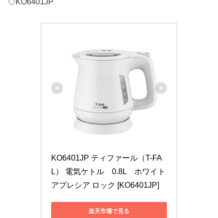
◇KO6401JP
KO6401JP ティファール（T-FA
L） 電気ケトル　0.8L　ホワイト 
アプレシア ロック [KO6401JP]
楽天市場で見る