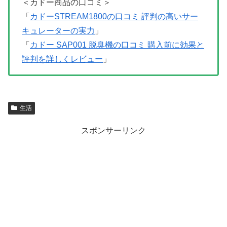
＜カドー商品の口コミ＞
「
カドーSTREAM1800の口コミ 評判の高いサー
キュレーターの実力
」
「
カドー SAP001 脱臭機の口コミ 購入前に効果と
評判を詳しくレビュー
」
生活
スポンサーリンク