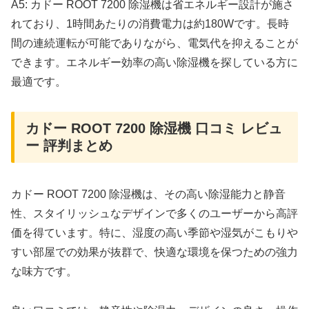
A5: カドー ROOT 7200 除湿機は省エネルギー設計が施さ
れており、1時間あたりの消費電力は約180Wです。長時
間の連続運転が可能でありながら、電気代を抑えることが
できます。エネルギー効率の高い除湿機を探している方に
最適です。
カドー ROOT 7200 除湿機 口コミ レビュ
ー 評判まとめ
カドー ROOT 7200 除湿機は、その高い除湿能力と静音
性、スタイリッシュなデザインで多くのユーザーから高評
価を得ています。特に、湿度の高い季節や湿気がこもりや
すい部屋での効果が抜群で、快適な環境を保つための強力
な味方です。