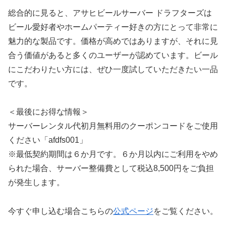
総合的に見ると、アサヒビールサーバー ドラフターズは
ビール愛好者やホームパーティー好きの方にとって非常に
魅力的な製品です。価格が高めではありますが、それに見
合う価値があると多くのユーザーが認めています。ビール
にこだわりたい方には、ぜひ一度試していただきたい一品
です。
＜最後にお得な情報＞
サーバーレンタル代初月無料用のクーポンコードをご使用
ください
「afdfs001」
※最低契約期間は６か月です。６か月以内
にご利用をやめ
られた場合、サーバー整備費として税込8,
500円をご負担
が発生します。
今すぐ申し込む場合こちらの
公式ページ
をご覧ください。