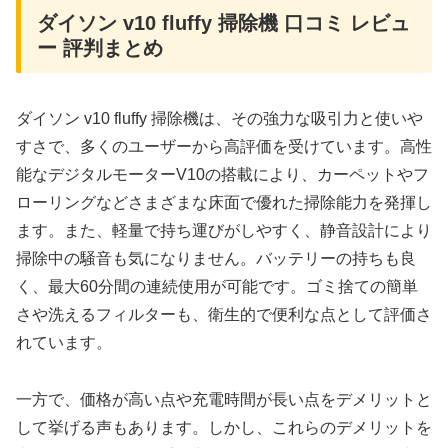
ダイソン v10 fluffy 掃除機 口コミ レビュ
ー 評判まとめ
ダイソン v10 fluffy 掃除機は、その強力な吸引力と使いや
すさで、多くのユーザーから高評価を受けています。高性
能なデジタルモーターV10の搭載により、カーペットやフ
ローリングなどさまざまな床面で優れた掃除能力を発揮し
ます。また、軽量で持ち運びがしやすく、静音設計により
掃除中の騒音も気になりません。バッテリーの持ちも良
く、最大60分間の連続使用が可能です。ゴミ捨ての簡単
さや洗えるフィルターも、衛生的で便利な点として評価さ
れています。
一方で、価格が高い点や充電時間が長い点をデメリットと
して挙げる声もあります。しかし、これらのデメリットを