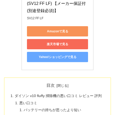
(SV12 FF LF) 【メーカー保証付
(別途登録必須)】
SV12 FF LF
Amazonで見る
楽天市場で見る
Yahoo!ショッピングで見る
目次
ダイソン v10 fluffy 掃除機の悪い口コミ レビュー 評判
悪い口コミ
バッテリーの持ちが思ったより短い