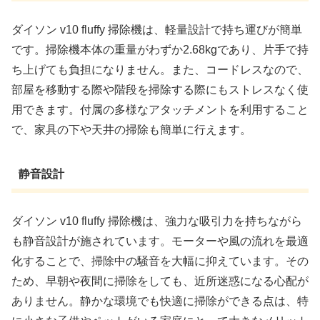
ダイソン v10 fluffy 掃除機は、軽量設計で持ち運びが簡単
です。掃除機本体の重量がわずか2.68kgであり、片手で持
ち上げても負担になりません。また、コードレスなので、
部屋を移動する際や階段を掃除する際にもストレスなく使
用できます。付属の多様なアタッチメントを利用すること
で、家具の下や天井の掃除も簡単に行えます。
静音設計
ダイソン v10 fluffy 掃除機は、強力な吸引力を持ちながら
も静音設計が施されています。モーターや風の流れを最適
化することで、掃除中の騒音を大幅に抑えています。その
ため、早朝や夜間に掃除をしても、近所迷惑になる心配が
ありません。静かな環境でも快適に掃除ができる点は、特