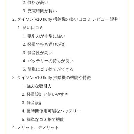
価格が高い
充電時間が長い
ダイソン v10 fluffy 掃除機の良い口コミ レビュー 評判
良い口コミ
吸引力が非常に強い
軽量で持ち運びが楽
静音性が高い
バッテリーの持ちが良い
簡単にゴミ捨てができる
ダイソン v10 fluffy 掃除機の機能や特徴
強力な吸引力
軽量設計と使いやすさ
静音設計
長時間使用可能なバッテリー
簡単なゴミ捨て機能
メリット、デメリット