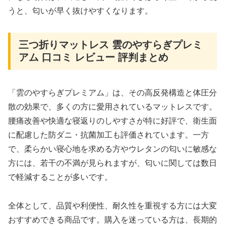
うと、匂いが早く抜けやすくなります。
三つ折りマットレス 雲のやすらぎプレミ
アム 口コミ レビュー 評判まとめ
「雲のやすらぎプレミアム」は、その高反発構造と体圧分
散の効果で、多くの方に愛用されているマットレスです。
腰痛改善や快適な寝返りのしやすさが特に好評で、衛生面
に配慮した防ダニ・抗菌加工も評価されています。一方
で、柔らかい寝心地を求める方やウレタンの匂いに敏感な
方には、若干の不満が見られますが、匂いに関しては数日
で軽減することが多いです。
全体として、品質や利便性、耐久性を重視する方には大変
おすすめできる商品です。購入を迷っている方は、長期的