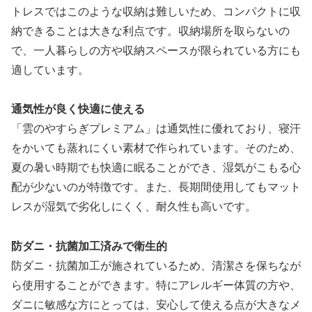
トレスではこのような収納は難しいため、コンパクトに収
納できることは大きな利点です。収納場所を取らないの
で、一人暮らしの方や収納スペースが限られている方にも
適しています。
通気性が良く快適に使える
「雲のやすらぎプレミアム」は通気性に優れており、寝汗
をかいても蒸れにくい素材で作られています。そのため、
夏の暑い時期でも快適に眠ることができ、湿気がこもる心
配が少ないのが特徴です。また、長期間使用してもマット
レスが湿気で劣化しにくく、耐久性も高いです。
防ダニ・抗菌加工済みで衛生的
防ダニ・抗菌加工が施されているため、清潔さを保ちなが
ら使用することができます。特にアレルギー体質の方や、
ダニに敏感な方にとっては、安心して使える点が大きなメ