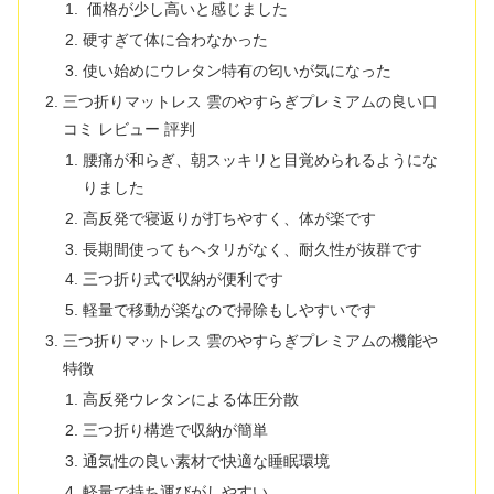
価格が少し高いと感じました
硬すぎて体に合わなかった
使い始めにウレタン特有の匂いが気になった
三つ折りマットレス 雲のやすらぎプレミアムの良い口
コミ レビュー 評判
腰痛が和らぎ、朝スッキリと目覚められるようにな
りました
高反発で寝返りが打ちやすく、体が楽です
長期間使ってもヘタリがなく、耐久性が抜群です
三つ折り式で収納が便利です
軽量で移動が楽なので掃除もしやすいです
三つ折りマットレス 雲のやすらぎプレミアムの機能や
特徴
高反発ウレタンによる体圧分散
三つ折り構造で収納が簡単
通気性の良い素材で快適な睡眠環境
軽量で持ち運びがしやすい