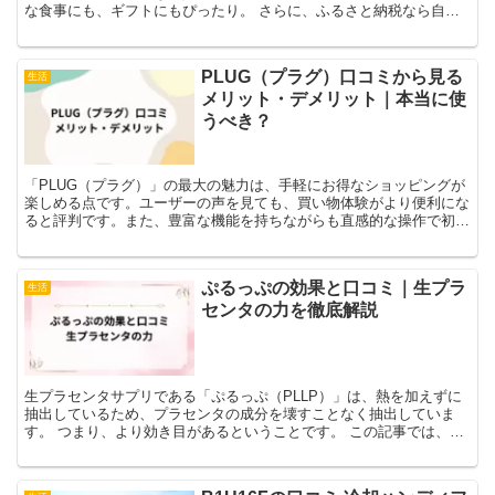
な食事にも、ギフトにもぴったり。 さらに、ふるさと納税なら自治
体ごとの自慢のブランド牛や厳選されたお肉をお得にゲッ...
PLUG（プラグ）口コミから見る
生活
メリット・デメリット｜本当に使
うべき？
「PLUG（プラグ）」の最大の魅力は、手軽にお得なショッピングが
楽しめる点です。ユーザーの声を見ても、買い物体験がより便利にな
ると評判です。また、豊富な機能を持ちながらも直感的な操作で初心
者にも使いやすい点が評価されています。 PLUG（プ...
ぷるっぷの効果と口コミ｜生プラ
生活
センタの力を徹底解説
生プラセンタサプリである「ぷるっぷ（PLLP）」は、熱を加えずに
抽出しているため、プラセンタの成分を壊すことなく抽出していま
す。 つまり、より効き目があるということです。 この記事では、生
プラセンタである「ぷるっぷ」について、詳しく紹介しま...