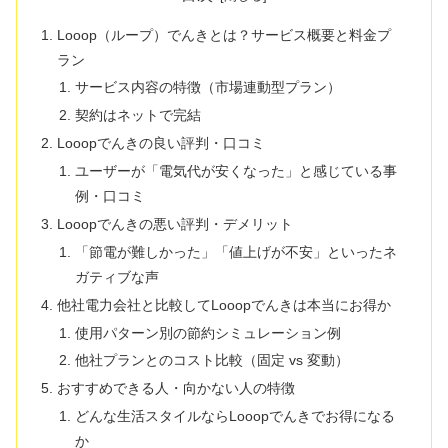
Looop（ループ）でんきとは？サービス概要と料金プ
ラン
サービス内容の特徴（市場連動型プラン）
契約はネットで完結
Looopでんきの良い評判・口コミ
ユーザーが「電気代が安くなった」と感じている事
例・口コミ
Looopでんきの悪い評判・デメリット
「節電が難しかった」「値上げが不安」といったネ
ガティブな声
他社電力会社と比較してLooopでんきは本当にお得か
使用パターン別の節約シミュレーション例
他社プランとのコスト比較（固定 vs 変動）
おすすめできる人・向かない人の特徴
どんな生活スタイルならLooopでんきでお得になる
か