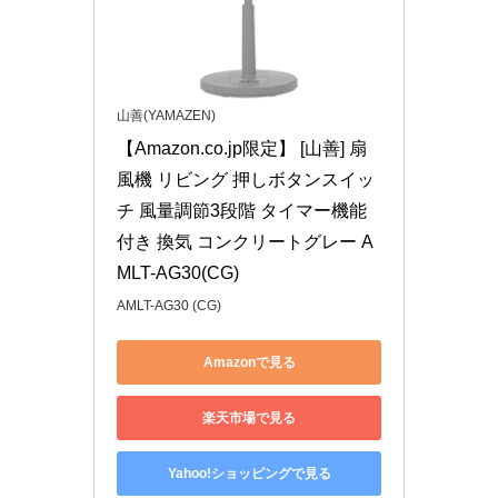
山善(YAMAZEN)
【Amazon.co.jp限定】 [山善] 扇
風機 リビング 押しボタンスイッ
チ 風量調節3段階 タイマー機能
付き 換気 コンクリートグレー A
MLT-AG30(CG)
AMLT-AG30 (CG)
Amazonで見る
楽天市場で見る
Yahoo!ショッピングで見る