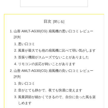
目次
山善 AMLT-AG30(CG) 扇風機の悪い口コミ レビュー
評判
悪い口コミ
風量が最大でも他の扇風機に比べて弱い気がします
首振り機能がスムーズでないことがありました
リモコンの反応が鈍いことがあります
山善 AMLT-AG30(CG) 扇風機の良い口コミ レビュー
評判
良い口コミ
音がとても静かで、夜でも快適に使えます
風量調節が細かくできるので、自分に合った風を楽
しめます