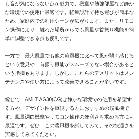
も音が気にならない点が魅力で、寝室や勉強部屋など静か
な環境での使用に最適です。軽量設計で持ち運びが簡単な
ため、家庭内での利用シーンが広がります。また、リモコ
ン操作により、離れた場所からでも風量や首振り機能を簡
単に調整できる点も便利です。
一方で、最大風量でも他の扇風機に比べて風が弱く感じる
という意見や、首振り機能がスムーズでない場合があると
いう指摘もあります。しかし、これらのデメリットはメン
テナンスや使い方によって改善できることが多いです。
総じて、AMLT-AG30(CG)は静かな環境での使用を希望す
る方や、デザイン性を重視する方におすすめの扇風機で
す。風量調節機能やリモコン操作の便利さを求める方にも
最適です。ぜひ、この扇風機を試してみて、その快適さを
実感してみてください。