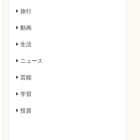
旅行
動画
生活
ニュース
芸能
学習
投資