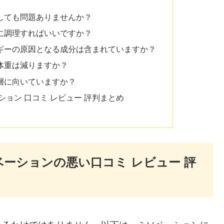
取しても問題ありませんか？
うに調理すればいいですか？
ルギーの原因となる成分は含まれていますか？
て体重は減りますか？
齢層に向いていますか？
ョン 口コミ レビュー 評判まとめ
ベーションの悪い口コミ レビュー 評