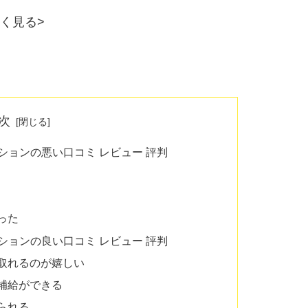
しく見る>
次
ションの悪い口コミ レビュー 評判
った
ションの良い口コミ レビュー 評判
取れるのが嬉しい
補給ができる
られる