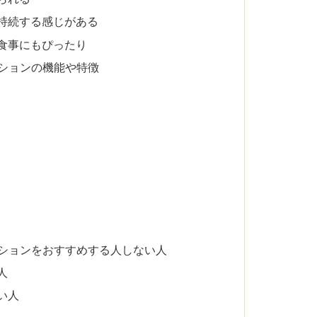
持続する感じがある
食事にもぴったり
ーションの機能や特徴
ーションをおすすめする人しない人
人
い人