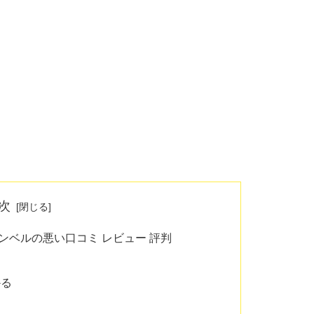
次
ダンベルの悪い口コミ レビュー 評判
かる