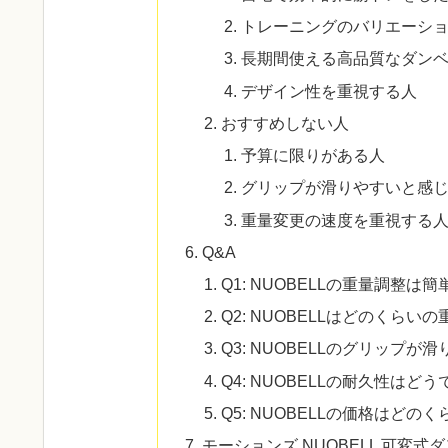
トレーニングのバリエーシ
長期間使える高品質なダン
デザイン性を重視する人
おすすめしない人
予算に限りがある人
グリップが滑りやすいと感
重量変更の速度を重視する
Q&A
Q1: NUOBELLの重量調整は
Q2: NUOBELLはどのくら
Q3: NUOBELLのグリップ
Q4: NUOBELLの耐久性はど
Q5: NUOBELLの価格はどの
モーションズ NUOBELL 可変式