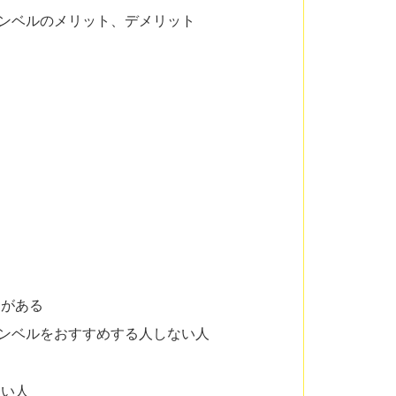
式ダンベルのメリット、デメリット
とがある
式ダンベルをおすすめする人しない人
たい人