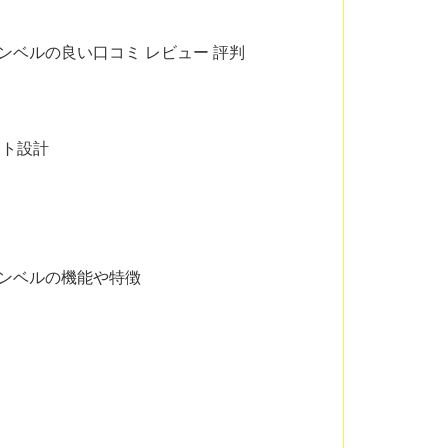
ダンベルの良い口コミ レビュー 評判
クト設計
式ダンベルの機能や特徴