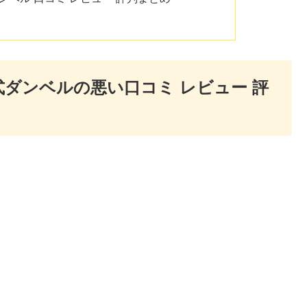
変式ダンベルの悪い口コミ レビュー 評