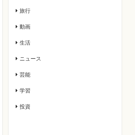
旅行
動画
生活
ニュース
芸能
学習
投資