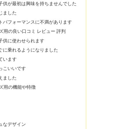
子供が最初は興味を持ちませんでした
じました
トパフォーマンスに不満があります
キッズ用の良い口コミ レビュー 評判
子供に使わせられます
ぐに乗れるようになりました
ています
っこいいです
えました
キッズ用の機能や特徴
ュなデザイン