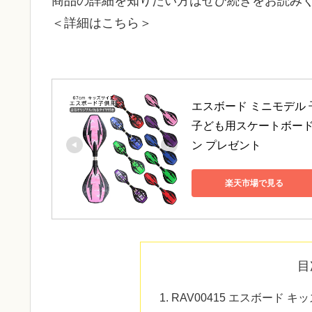
商品の詳細を知りたい方はぜひ続きをお読み
＜詳細はこちら＞
エスボード ミニモデル 
子ども用スケートボード 
ン プレゼント
楽天市場で見る
目
RAV00415 エスボード 