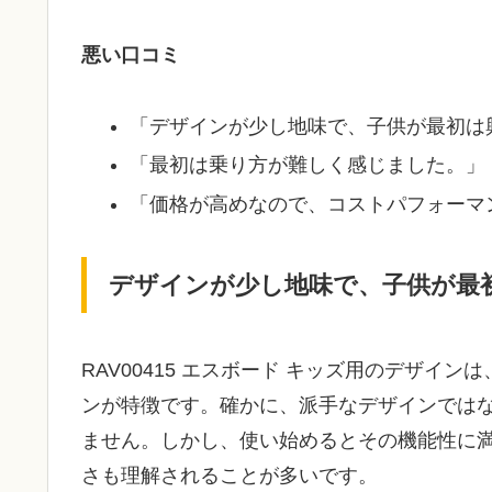
悪い口コミ
「デザインが少し地味で、子供が最初は
「最初は乗り方が難しく感じました。」
「価格が高めなので、コストパフォーマ
デザインが少し地味で、子供が最
RAV00415 エスボード キッズ用のデザ
ンが特徴です。確かに、派手なデザインでは
ません。しかし、使い始めるとその機能性に
さも理解されることが多いです。