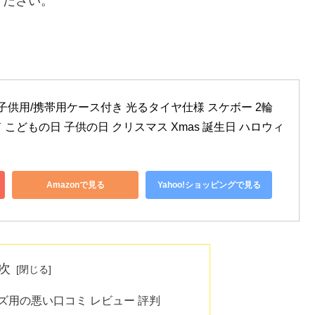
ください。
子供用/携帯用ケース付き 光るタイヤ仕様 スケボー 2輪 
こどもの日 子供の日 クリスマス Xmas 誕生日 ハロウィ
Amazonで見る
Yahoo!ショッピングで見る
次
キッズ用の悪い口コミ レビュー 評判