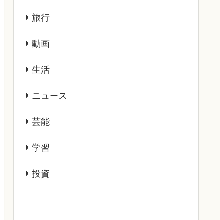
旅行
動画
生活
ニュース
芸能
学習
投資