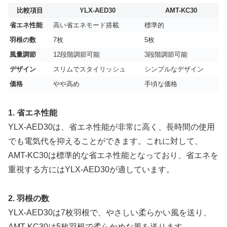
比較項目
YLX-AED30
AMT-KC30
省エネ性能
高い省エネモード搭載
標準的
羽根の数
7枚
5枚
風量調節
12段階調節可能
3段階調節可能
デザイン
スリムでスタイリッシュ
シンプルなデザイン
価格
やや高め
手頃な価格
1. 省エネ性能
YLX-AED30は、省エネ性能が非常に高く、長時間の使用
でも電気代を抑えることができます。これに対して、
AMT-KC30は標準的な省エネ性能となっており、省エネを
重視する方にはYLX-AED30が適しています。
2. 羽根の数
YLX-AED30は7枚羽根で、やさしい柔らかい風を送り、
AMT-KC30は5枚羽根で柔らかめな風を送ります。