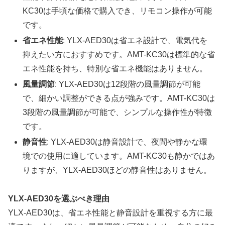
KC30は手頃な価格で購入でき、リモコン操作が可能
です。
省エネ性能
: YLX-AED30は省エネ設計で、電気代を
抑えたい方におすすめです。AMT-KC30は標準的な省
エネ性能を持ち、特別な省エネ機能はありません。
風量調節
: YLX-AED30は12段階の風量調節が可能
で、細かい調整ができる点が強みです。AMT-KC30は
3段階の風量調節が可能で、シンプルな操作性が特徴
です。
静音性
: YLX-AED30は静音設計で、夜間や静かな環
境での使用に適しています。AMT-KC30も静かではあ
りますが、YLX-AED30ほどの静音性はありません。
YLX-AED30を選ぶべき理由
YLX-AED30は、省エネ性能と静音設計を重視する方に最