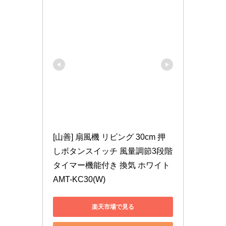
[山善] 扇風機 リビング 30cm 押
しボタンスイッチ 風量調節3段階 
タイマー機能付き 換気 ホワイト 
AMT-KC30(W)
楽天市場で見る