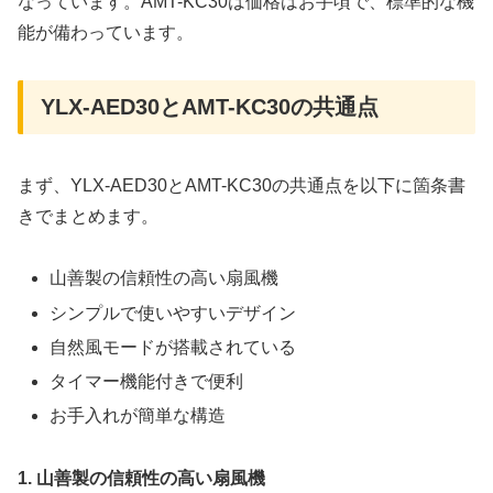
なっています。AMT-KC30は価格はお手頃で、標準的な機
能が備わっています。
YLX-AED30とAMT-KC30の共通点
まず、YLX-AED30とAMT-KC30の共通点を以下に箇条書
きでまとめます。
山善製の信頼性の高い扇風機
シンプルで使いやすいデザイン
自然風モードが搭載されている
タイマー機能付きで便利
お手入れが簡単な構造
1. 山善製の信頼性の高い扇風機