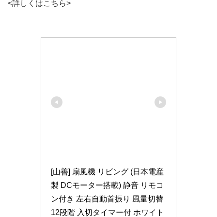
<詳しくはこちら>
[山善] 扇風機 リビング (日本電産
製 DCモーター搭載) 静音 リモコ
ン付き 左右自動首振り 風量切替
12段階 入切タイマー付 ホワイト