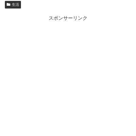
生活
スポンサーリンク