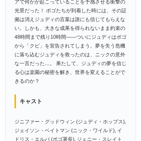
アで何かが起こっていることを予感させる衝撃の
光景だった！ ボゴたちが到着した時には、その証
拠は消えジュディの言葉は誰にも信じてもらえな
い。しかも、大きな成果を得られないまま約束の
48時間まで残り10時間――ついにジュディはボゴ
から「クビ」を宣告されてしまう。夢を失う危機
に落ち込むジュディを救ったのは、ニックの意外
な一言だった…。 果たして、ジュディの夢を信じ
る心は楽園の秘密を解き、世界を変えることがで
きるのか？
キャスト
ジニファー・グッドウィン (ジュディ・ホップス),
ジェイソン・ベイトマン (ニック・ワイルド), イ
ドリス・エルバ (ボゴ署長), ジェニー・スレイト