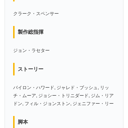
クラーク・スペンサー
製作総指揮
ジョン・ラセター
ストーリー
バイロン・ハワード, ジャレド・ブッシュ, リッ
チ・ムーア, ジョシー・トリニダード, ジム・リア
ドン, フィル・ジョンストン, ジェニファー・リー
脚本