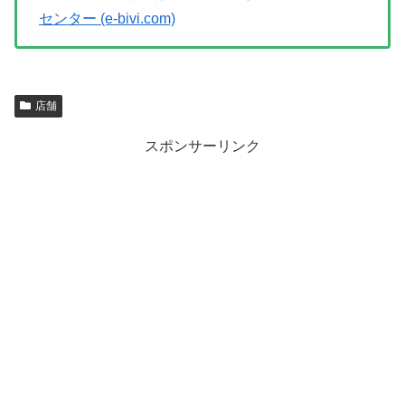
センター (e-bivi.com)
店舗
スポンサーリンク