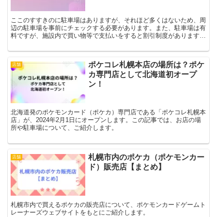
ここのすすきのに駐車場はありますが、それほど多くはないため、周
辺の駐車場を事前にチェックする必要があります。また、駐車場は有
料ですが、施設内で買い物等で支払いをすると割引制度があります。
この記事で、詳しく紹介しますので、お出かけ前に事前にチェックし
てください。
ポケコレ札幌本店の場所は？ポケ
店舗
カ専門店として北海道初オープ
ン！
北海道発のポケモンカード（ポケカ）専門店である「ポケコレ札幌本
店」が、2024年2月1日にオープンします。この記事では、お店の場
所や駐車場について、ご紹介します。
札幌市内のポケカ（ポケモンカー
店舗
ド）販売店【まとめ】
札幌市内で買えるポケカの販売店について、ポケモンカードゲームト
レーナーズウェブサイトをもとにご紹介します。