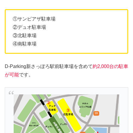
①サンピアザ駐車場
②デュオ駐車場
③北駐車場
④南駐車場
D-Parking新さっぽろ駅前駐車場を含めて
約2,000台の駐車
が可能
です。