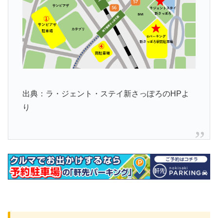
出典：ラ・ジェント・ステイ新さっぽろのHPよ
り