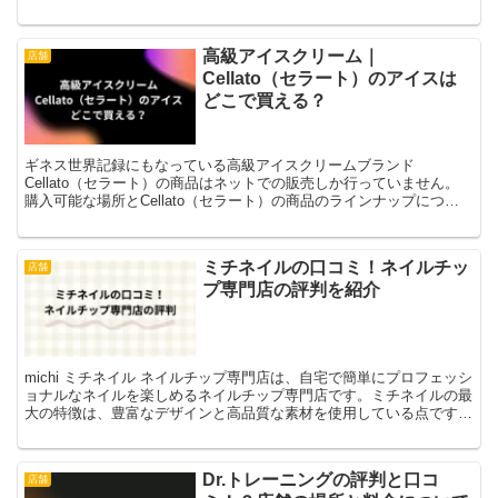
高級アイスクリーム｜
店舗
Cellato（セラート）のアイスは
どこで買える？
ギネス世界記録にもなっている高級アイスクリームブランド
Cellato（セラート）の商品はネットでの販売しか行っていません。
購入可能な場所とCellato（セラート）の商品のラインナップについ
て紹介します。
ミチネイルの口コミ！ネイルチッ
店舗
プ専門店の評判を紹介
michi ミチネイル ネイルチップ専門店は、自宅で簡単にプロフェッシ
ョナルなネイルを楽しめるネイルチップ専門店です。ミチネイルの最
大の特徴は、豊富なデザインと高品質な素材を使用している点です。
特に、ネイルサロンに行く時間がない方や、コスト...
Dr.トレーニングの評判と口コ
店舗