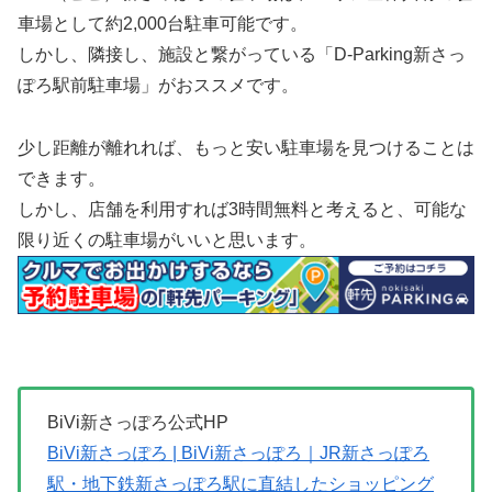
車場として約2,000台駐車可能です。
しかし、隣接し、施設と繋がっている「D-Parking新さっ
ぽろ駅前駐車場」がおススメです。
少し距離が離れれば、もっと安い駐車場を見つけることは
できます。
しかし、店舗を利用すれば3時間無料と考えると、可能な
限り近くの駐車場がいいと思います。
BiVi新さっぽろ公式HP
BiVi新さっぽろ | BiVi新さっぽろ｜JR新さっぽろ
駅・地下鉄新さっぽろ駅に直結したショッピング