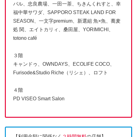
バル、忠良農場、一田一茶、ちきんくれすと、幸
福中華サワダ、SAPPORO STEAK LAND FOR
SEASON、一文字premium、新選組 魚×魚、蕎麦
処 関、エイトカリィ、桑田屋、YORIMICHI、
totono café
３階
キャンドゥ、OWNDAYS、ECOLIFE COCO、
Furisode&Studio Riche（リシェ）、ロフト
４階
PD VISEO Smart Salon
【利用金額に関係なく
２時間無料
の店舗】