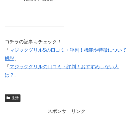
コチラの記事もチェック！
「
マジックグリルSの口コミ・評判！機能や特徴について
解説
」
「
マジックグリルの口コミ・評判！おすすめしない人
は？
」
生活
スポンサーリンク