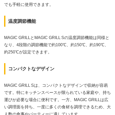
でも手軽に使用できます。
温度調節機能
MAGIC GRILLとMAGIC GRILL Sの温度調節機能は同様と
なり、4段階の調節機能で約100℃、約150℃、約190℃、
約250℃が設定できます。
コンパクトなデザイン
MAGIC GRILL Sは、コンパクトなデザインで収納が容易
です。特にキッチンスペースが限られている家庭や、持ち
運びが必要な場合に便利です。一方、MAGIC GRILLは広
い調理面を持ち、一度に多くの食材を調理できるため、大
人数の食事やパーティーに適しています。