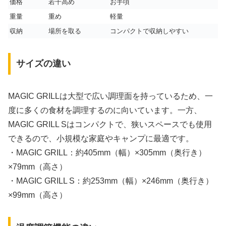
価格
若干高め
お手頃
重量
重め
軽量
収納
場所を取る
コンパクトで収納しやすい
サイズの違い
MAGIC GRILLは大型で広い調理面を持っているため、一
度に多くの食材を調理するのに向いています。一方、
MAGIC GRILL Sはコンパクトで、狭いスペースでも使用
できるので、小規模な家庭やキャンプに最適です。
・MAGIC GRILL：約405mm（幅）×305mm（奥行き）
×79mm（高さ）
・MAGIC GRILL S：約253mm（幅）×246mm（奥行き）
×99mm（高さ）