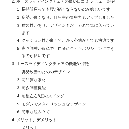
ホースライディングチェアの良い口コミ レビュー 評判
長時間座っても腰が痛くならないのが嬉しいです
姿勢が良くなり、仕事中の集中力もアップしました
耐久性があり、デザインもおしゃれで気に入ってい
ます
クッション性が良くて、座り心地がとても快適です
高さ調整が簡単で、自分に合ったポジションにでき
るのが良いです
ホースライディングチェアの機能や特徴
姿勢改善のためのデザイン
高品質な素材
高さ調整機能
前後左右8度のスイング
モダンでスタイリッシュなデザイン
簡単な組み立て
メリット、デメリット
メリット