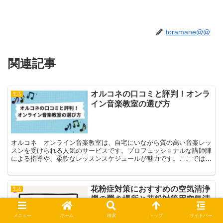
toramane@@
関連記事
オルコネの口コミと評判！オンラ
生活
イン音楽教室の選び方
オルコネ オンライン音楽教室は、自宅にいながら質の高い音楽レッ
スンを受けられる人気のサービスです。プロフェッショナルな講師陣
による指導や、柔軟なレッスンスケジュールが魅力です。ここでは、
実際の受講生の良い口コミをいくつか紹介し、詳細を本文で...
花粉症対策におすすめの空気清浄
生活
機の置き場所と花粉対策用空気清
浄機について
メニュー
ホーム
検索
トップ
サイドバー