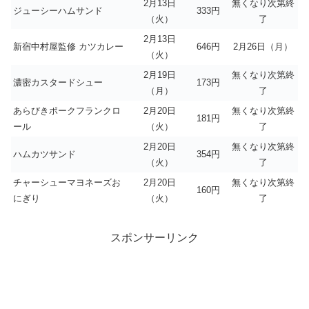
2月13日
無くなり次第終
ジューシーハムサンド
333円
（火）
了
2月13日
新宿中村屋監修 カツカレー
646円
2月26日（月）
（火）
2月19日
無くなり次第終
濃密カスタードシュー
173円
（月）
了
あらびきポークフランクロ
2月20日
無くなり次第終
181円
ール
（火）
了
2月20日
無くなり次第終
ハムカツサンド
354円
（火）
了
チャーシューマヨネーズお
2月20日
無くなり次第終
160円
にぎり
（火）
了
スポンサーリンク