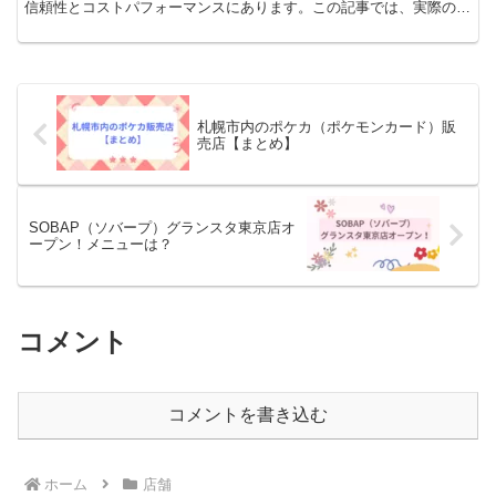
信頼性とコストパフォーマンスにあります。この記事では、実際のユ
ーザーから寄せられた口コミを元に、PayC...
札幌市内のポケカ（ポケモンカード）販
売店【まとめ】
SOBAP（ソバープ）グランスタ東京店オ
ープン！メニューは？
コメント
コメントを書き込む
ホーム
店舗